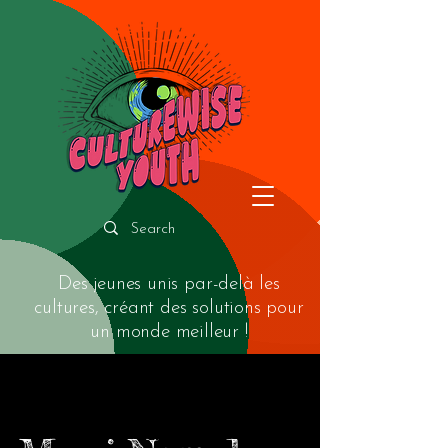
Des jeunes unis par-delà les
cultures, créant des solutions pour
un monde meilleur !