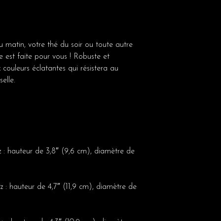
 matin, votre thé du soir ou toute autre
se est faite pour vous ! Robuste et
x couleurs éclatantes qui résistera au
elle.
z : hauteur de 3,8″ (9,6 cm), diamètre de
z : hauteur de 4,7″ (11,9 cm), diamètre de