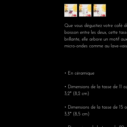
Que vous dégustiez votre café du
boisson entre les deux, cette tas
brillante, elle arbore un motif au
micro-ondes comme au lave-vaiss
• En céramique
• Dimensions de la tasse de 11 o
3,2″ (8,2 cm)
• Dimensions de la tasse de 15 o
3,3″ (8,5 cm)