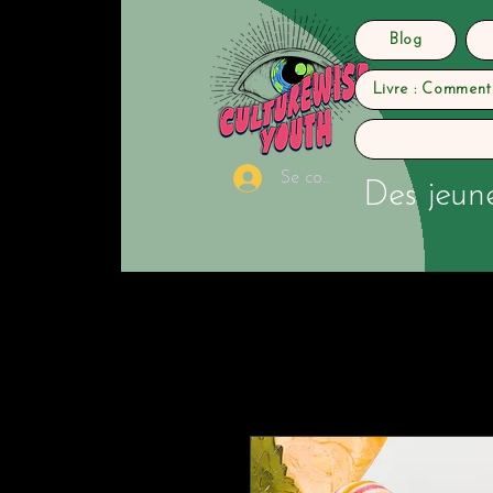
Blog
Livre : Comment
Se connecter
Des jeune