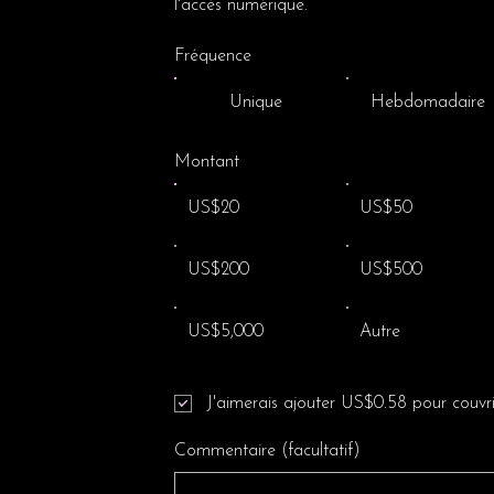
l'accès numérique.
Fréquence
Unique
Hebdomadaire
Montant
US$20
US$50
US$200
US$500
US$5,000
Autre
J'aimerais ajouter US$0.58 pour couvrir
Commentaire (facultatif)